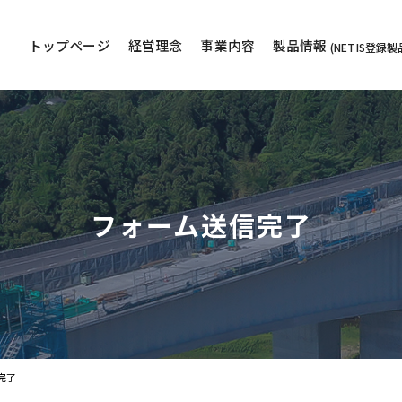
トップページ
経営理念
事業内容
製品情報
フォーム送信完了
完了