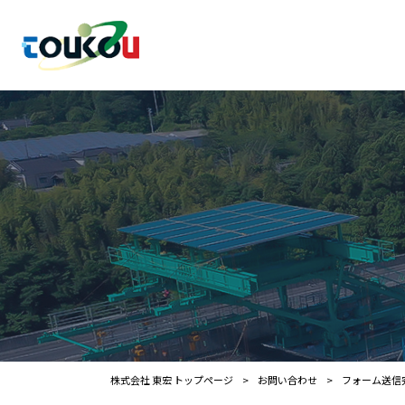
株式会社 東宏 トップページ
>
お問い合わせ
>
フォーム送信