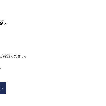
す。
ご確認ください。
、
。