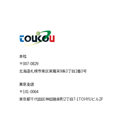
本社
〒007-0829
北海道札幌市東区東雁来9条3丁目2番3号
東京支店
〒101-0064
東京都千代田区神田猿楽町2丁目7-1TOHYUビル2F